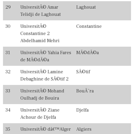
29
UniversitÃ© Amar
Laghouat
Telidji de Laghouat
30
UniversitÃ©
Constantine
Constantine 2
Abdelhamid Mehri
31
UniversitÃ© Yahia Fares
MÃ©dÃ©a
de MÃ©dÃ©a
32
UniversitÃ© Lamine
SÃ©tif
Debaghine de SÃ©tif 2
33
UniversitÃ© Mohand
BouÃ¯ra
Oulhadj de Bouira
34
UniversitÃ© Ziane
Djelfa
Achour de Djelfa
35
UniversitÃ© dâ€™Alger
Algiers