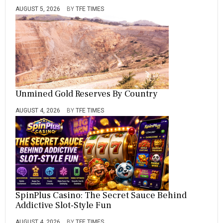
AUGUST 5, 2026
BY
TFE TIMES
Unmined Gold Reserves By Country
AUGUST 4, 2026
BY
TFE TIMES
SpinPlus Casino: The Secret Sauce Behind
Addictive Slot-Style Fun
AUGUST 4, 2026
BY
TFE TIMES