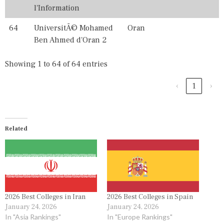
l'Information
64
UniversitÃ© Mohamed
Oran
Ben Ahmed d'Oran 2
Showing 1 to 64 of 64 entries
‹
1
›
Related
2026 Best Colleges in Iran
2026 Best Colleges in Spain
January 24, 2026
January 24, 2026
In "Asia Rankings"
In "Europe Rankings"