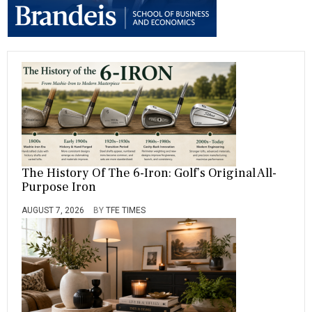
The History Of The 6-Iron: Golf’s Original All-
Purpose Iron
AUGUST 7, 2026
BY
TFE TIMES