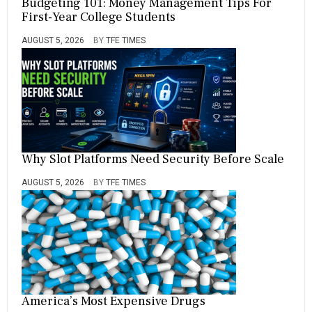
Budgeting 101: Money Management Tips For
First-Year College Students
AUGUST 5, 2026
BY
TFE TIMES
Why Slot Platforms Need Security Before Scale
AUGUST 5, 2026
BY
TFE TIMES
America’s Most Expensive Drugs